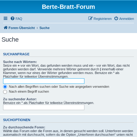
Berte-Bratt-Forum
FAQ
Registrieren
Anmelden
Foren-Übersicht
Suche
Suche
SUCHANFRAGE
Suche nach Wörtern:
Setze ein
+
vor ein Wort, das gefunden werden muss und ein
-
vor ein Wort, das nicht
gefunden werden darf. Verwende mehrere Wörter getrennt durch
|
innerhalb einer
Klammer, wenn nur eines der Wörter gefunden werden muss. Benutze ein * als
Platzhalter für teilweise Übereinstimmungen.
Nach allen Begriffen suchen oder Suche wie angegeben verwenden
Nach einem Begriff suchen
Zu suchender Autor:
Benutze ein * als Platzhalter für teilweise Übereinstimmungen.
SUCHOPTIONEN
Zu durchsuchende Foren:
Wähle das Forum oder die Foren aus, in denen gesucht werden soll. Unterforen werden
automatisch mit durchsucht, sofern du die Option „Unterforen durchsuchen“ unten nicht