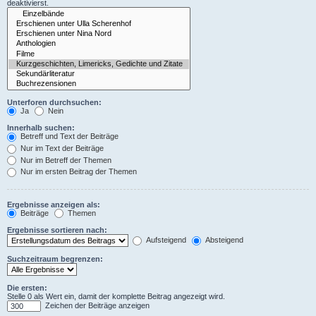
deaktivierst.
Unterforen durchsuchen:
Ja
Nein
Innerhalb suchen:
Betreff und Text der Beiträge
Nur im Text der Beiträge
Nur im Betreff der Themen
Nur im ersten Beitrag der Themen
Ergebnisse anzeigen als:
Beiträge
Themen
Ergebnisse sortieren nach:
Aufsteigend
Absteigend
Suchzeitraum begrenzen:
Die ersten:
Stelle 0 als Wert ein, damit der komplette Beitrag angezeigt wird.
Zeichen der Beiträge anzeigen