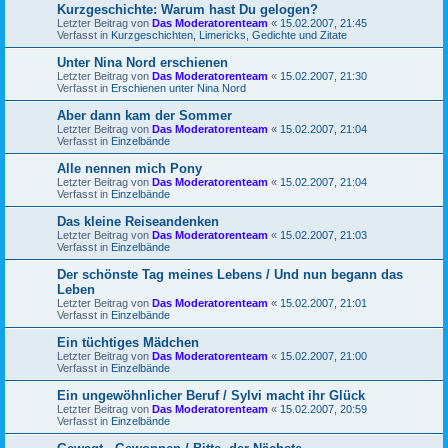
Kurzgeschichte: Warum hast Du gelogen?
Letzter Beitrag von
Das Moderatorenteam
«
15.02.2007, 21:45
Verfasst in
Kurzgeschichten, Limericks, Gedichte und Zitate
Unter Nina Nord erschienen
Letzter Beitrag von
Das Moderatorenteam
«
15.02.2007, 21:30
Verfasst in
Erschienen unter Nina Nord
Aber dann kam der Sommer
Letzter Beitrag von
Das Moderatorenteam
«
15.02.2007, 21:04
Verfasst in
Einzelbände
Alle nennen mich Pony
Letzter Beitrag von
Das Moderatorenteam
«
15.02.2007, 21:04
Verfasst in
Einzelbände
Das kleine Reiseandenken
Letzter Beitrag von
Das Moderatorenteam
«
15.02.2007, 21:03
Verfasst in
Einzelbände
Der schönste Tag meines Lebens / Und nun begann das
Leben
Letzter Beitrag von
Das Moderatorenteam
«
15.02.2007, 21:01
Verfasst in
Einzelbände
Ein tüchtiges Mädchen
Letzter Beitrag von
Das Moderatorenteam
«
15.02.2007, 21:00
Verfasst in
Einzelbände
Ein ungewöhnlicher Beruf / Sylvi macht ihr Glück
Letzter Beitrag von
Das Moderatorenteam
«
15.02.2007, 20:59
Verfasst in
Einzelbände