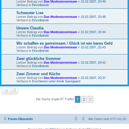
Letzter Beitrag von
Das Moderatorenteam
«
15.02.2007, 20:49
Verfasst in
Einzelbände
Schwester Lise
Letzter Beitrag von
Das Moderatorenteam
«
15.02.2007, 20:48
Verfasst in
Einzelbände
Unsere Claudia
Letzter Beitrag von
Das Moderatorenteam
«
15.02.2007, 20:44
Verfasst in
Einzelbände
Wir schaffen es gemeinsam / Glück ist wie bares Geld
Letzter Beitrag von
Das Moderatorenteam
«
15.02.2007, 20:43
Verfasst in
Einzelbände
Zwei glückliche Sommer
Letzter Beitrag von
Das Moderatorenteam
«
15.02.2007, 20:42
Verfasst in
Einzelbände
Zwei Zimmer und Küche
Letzter Beitrag von
Das Moderatorenteam
«
15.02.2007, 20:37
Verfasst in
Erschienen unter Annik Saxegaard
1
2
Nächste
Die Suche ergab 87 Treffer
Foren-Übersicht
Alle Zeiten sind
UTC+01:00