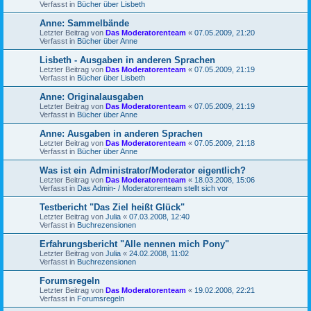
Verfasst in
Bücher über Lisbeth
Anne: Sammelbände
Letzter Beitrag von
Das Moderatorenteam
«
07.05.2009, 21:20
Verfasst in
Bücher über Anne
Lisbeth - Ausgaben in anderen Sprachen
Letzter Beitrag von
Das Moderatorenteam
«
07.05.2009, 21:19
Verfasst in
Bücher über Lisbeth
Anne: Originalausgaben
Letzter Beitrag von
Das Moderatorenteam
«
07.05.2009, 21:19
Verfasst in
Bücher über Anne
Anne: Ausgaben in anderen Sprachen
Letzter Beitrag von
Das Moderatorenteam
«
07.05.2009, 21:18
Verfasst in
Bücher über Anne
Was ist ein Administrator/Moderator eigentlich?
Letzter Beitrag von
Das Moderatorenteam
«
18.03.2008, 15:06
Verfasst in
Das Admin- / Moderatorenteam stellt sich vor
Testbericht "Das Ziel heißt Glück"
Letzter Beitrag von
Julia
«
07.03.2008, 12:40
Verfasst in
Buchrezensionen
Erfahrungsbericht "Alle nennen mich Pony"
Letzter Beitrag von
Julia
«
24.02.2008, 11:02
Verfasst in
Buchrezensionen
Forumsregeln
Letzter Beitrag von
Das Moderatorenteam
«
19.02.2008, 22:21
Verfasst in
Forumsregeln