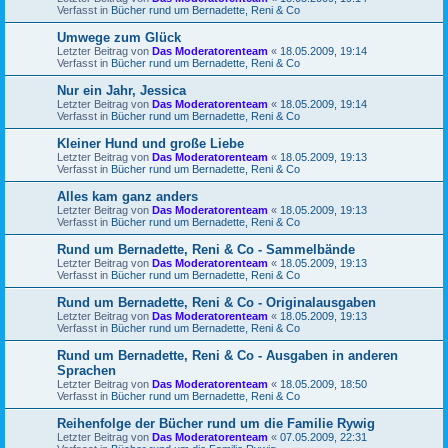
Verfasst in
Bücher rund um Bernadette, Reni & Co
Umwege zum Glück
Letzter Beitrag von
Das Moderatorenteam
«
18.05.2009, 19:14
Verfasst in
Bücher rund um Bernadette, Reni & Co
Nur ein Jahr, Jessica
Letzter Beitrag von
Das Moderatorenteam
«
18.05.2009, 19:14
Verfasst in
Bücher rund um Bernadette, Reni & Co
Kleiner Hund und große Liebe
Letzter Beitrag von
Das Moderatorenteam
«
18.05.2009, 19:13
Verfasst in
Bücher rund um Bernadette, Reni & Co
Alles kam ganz anders
Letzter Beitrag von
Das Moderatorenteam
«
18.05.2009, 19:13
Verfasst in
Bücher rund um Bernadette, Reni & Co
Rund um Bernadette, Reni & Co - Sammelbände
Letzter Beitrag von
Das Moderatorenteam
«
18.05.2009, 19:13
Verfasst in
Bücher rund um Bernadette, Reni & Co
Rund um Bernadette, Reni & Co - Originalausgaben
Letzter Beitrag von
Das Moderatorenteam
«
18.05.2009, 19:13
Verfasst in
Bücher rund um Bernadette, Reni & Co
Rund um Bernadette, Reni & Co - Ausgaben in anderen
Sprachen
Letzter Beitrag von
Das Moderatorenteam
«
18.05.2009, 18:50
Verfasst in
Bücher rund um Bernadette, Reni & Co
Reihenfolge der Bücher rund um die Familie Rywig
Letzter Beitrag von
Das Moderatorenteam
«
07.05.2009, 22:31