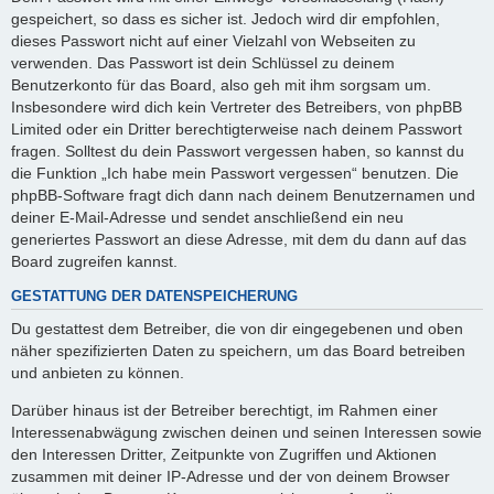
gespeichert, so dass es sicher ist. Jedoch wird dir empfohlen,
dieses Passwort nicht auf einer Vielzahl von Webseiten zu
verwenden. Das Passwort ist dein Schlüssel zu deinem
Benutzerkonto für das Board, also geh mit ihm sorgsam um.
Insbesondere wird dich kein Vertreter des Betreibers, von phpBB
Limited oder ein Dritter berechtigterweise nach deinem Passwort
fragen. Solltest du dein Passwort vergessen haben, so kannst du
die Funktion „Ich habe mein Passwort vergessen“ benutzen. Die
phpBB-Software fragt dich dann nach deinem Benutzernamen und
deiner E-Mail-Adresse und sendet anschließend ein neu
generiertes Passwort an diese Adresse, mit dem du dann auf das
Board zugreifen kannst.
GESTATTUNG DER DATENSPEICHERUNG
Du gestattest dem Betreiber, die von dir eingegebenen und oben
näher spezifizierten Daten zu speichern, um das Board betreiben
und anbieten zu können.
Darüber hinaus ist der Betreiber berechtigt, im Rahmen einer
Interessenabwägung zwischen deinen und seinen Interessen sowie
den Interessen Dritter, Zeitpunkte von Zugriffen und Aktionen
zusammen mit deiner IP-Adresse und der von deinem Browser