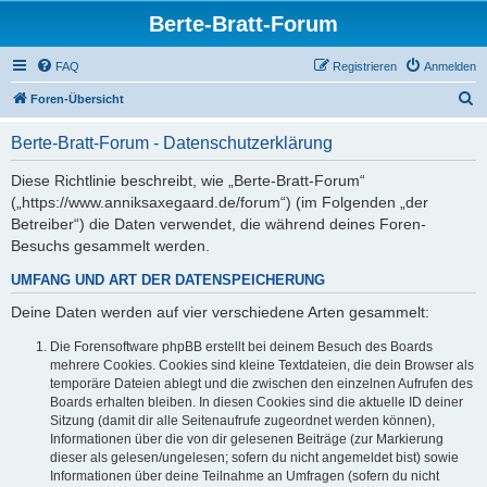
Berte-Bratt-Forum
FAQ
Registrieren
Anmelden
S
Foren-Übersicht
u
Berte-Bratt-Forum - Datenschutzerklärung
c
h
Diese Richtlinie beschreibt, wie „Berte-Bratt-Forum“
(„https://www.anniksaxegaard.de/forum“) (im Folgenden „der
e
Betreiber“) die Daten verwendet, die während deines Foren-
Besuchs gesammelt werden.
UMFANG UND ART DER DATENSPEICHERUNG
Deine Daten werden auf vier verschiedene Arten gesammelt:
Die Forensoftware phpBB erstellt bei deinem Besuch des Boards
mehrere Cookies. Cookies sind kleine Textdateien, die dein Browser als
temporäre Dateien ablegt und die zwischen den einzelnen Aufrufen des
Boards erhalten bleiben. In diesen Cookies sind die aktuelle ID deiner
Sitzung (damit dir alle Seitenaufrufe zugeordnet werden können),
Informationen über die von dir gelesenen Beiträge (zur Markierung
dieser als gelesen/ungelesen; sofern du nicht angemeldet bist) sowie
Informationen über deine Teilnahme an Umfragen (sofern du nicht