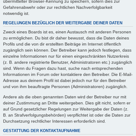
übermittelter Browser-Kennung zu speichern, sofern dies zur
Gefahrenabwehr oder zur rechtlichen Nachverfolgbarkeit
notwendig ist.
REGELUNGEN BEZÜGLICH DER WEITERGABE DEINER DATEN
Zweck eines Boards ist es, einen Austausch mit anderen Personen
zu ermöglichen. Du bist dir daher bewusst, dass die Daten deines
Profils und die von dir erstellten Beiträge im Internet öffentlich
zugänglich sein können. Der Betreiber kann jedoch festlegen, dass
einzelne Informationen nur für einen eingeschränkten Nutzerkreis
(z. B. andere registrierte Benutzer, Administratoren etc.) zugänglich
sind. Wenn du Fragen dazu hast, suche nach entsprechenden
Informationen im Forum oder kontaktiere den Betreiber. Die E-Mail-
Adresse aus deinem Profil ist dabei jedoch nur für den Betreiber
und von ihm beauftragte Personen (Administratoren) zugänglich.
Andere als die oben genannten Daten wird der Betreiber nur mit
deiner Zustimmung an Dritte weitergeben. Dies gilt nicht, sofern er
auf Grund gesetzlicher Regelungen zur Weitergabe der Daten (z.
B. an Strafverfolgungsbehörden) verpflichtet ist oder die Daten zur
Durchsetzung rechtlicher Interessen erforderlich sind.
GESTATTUNG DER KONTAKTAUFNAHME