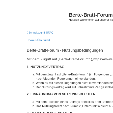
Berte-Bratt-Forum
Herzlich Willkommen auf unserer kl
Schnellzugriff
FAQ
Foren-Übersicht
Berte-Bratt-Forum - Nutzungsbedingungen
Mit dem Zugriff auf „Berte-Bratt-Forum“ („https://ww
1. NUTZUNGSVERTRAG
Mit dem Zugriff auf „Berte-Bratt-Forum“ (im Folgenden „
nachfolgenden Regelungen einverstanden.
Wenn du mit diesen Regelungen nicht einverstanden bist,
Der Nutzungsvertrag wird auf unbestimmte Zeit geschlos
2. EINRÄUMUNG VON NUTZUNGSRECHTEN
Mit dem Erstellen eines Beitrags erteilst du dem Betrei
Das Nutzungsrecht nach Punkt 2, Unterpunkt a bleibt 